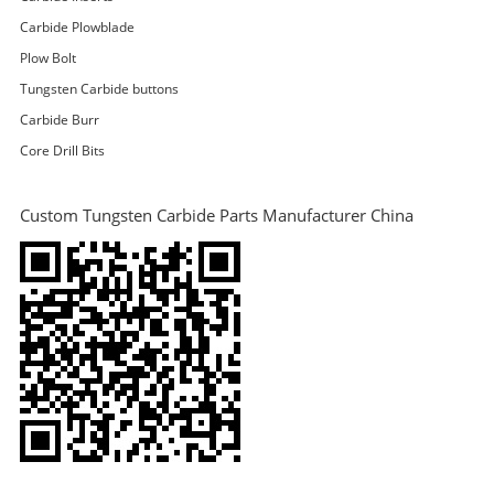
Carbide Plowblade
Plow Bolt
Tungsten Carbide buttons
Carbide Burr
Core Drill Bits
Custom Tungsten Carbide Parts Manufacturer China