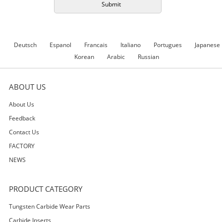
Deutsch
Espanol
Francais
Italiano
Portugues
Japanese
Korean
Arabic
Russian
ABOUT US
About Us
Feedback
Contact Us
FACTORY
NEWS
PRODUCT CATEGORY
Tungsten Carbide Wear Parts
Carbide Inserts